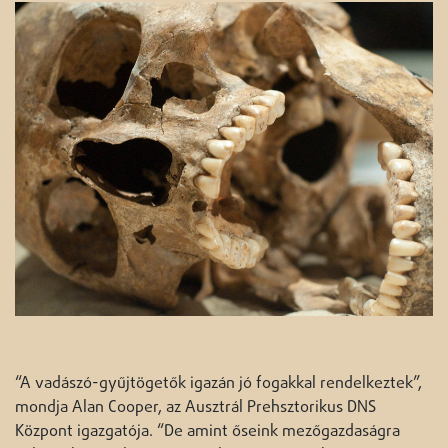
“A vadászó-gyűjtögetők igazán jó fogakkal rendelkeztek”,
mondja Alan Cooper, az Ausztrál Prehsztorikus DNS
Központ igazgatója. “De amint őseink mezőgazdaságra