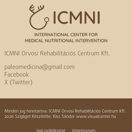
ICMNI Orvosi Rehabilitációs Centrum Kft.
paleomedicina@gmail.com
Facebook
X (Twitter)
Minden jog fenntartva: ICMNI Orvosi Rehabilitációs Centrum Kft.
2026 Szigliget Készítette: Kiss Sándor www.visualcenter.hu
jogi nyilatkozat
impresszum