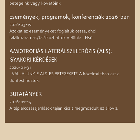
betegeink vagy követőink
Események, programok, konferenciák 2026-ban
2026-03-19
Azokat az eseményeket foglaltuk össze, ahol
találkozhatnak/találkozhattok velünk: Első
AMIOTRÓFIÁS LATERÁLSZKLERÓZIS (ALS):
GYAKORI KÉRDÉSEK
2026-01-31
VÁLLALUNK-E ALS-ES BETEGEKET? A közelmúltban azt a
döntést hoztuk,
BUTATÁNYÉR
2026-01-15
A táplálkozásajánlások táján kicsit megmozdult az állóviz.