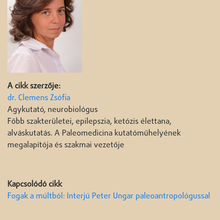
A cikk szerzője:
dr. Clemens Zsófia
Agykutató, neurobiológus
Főbb szakterületei, epilepszia, ketózis élettana,
alváskutatás. A Paleomedicina kutatóműhelyének
megalapítója és szakmai vezetője
Kapcsolódó cikk
Fogak a múltból: Interjú Peter Ungar paleoantropológussal