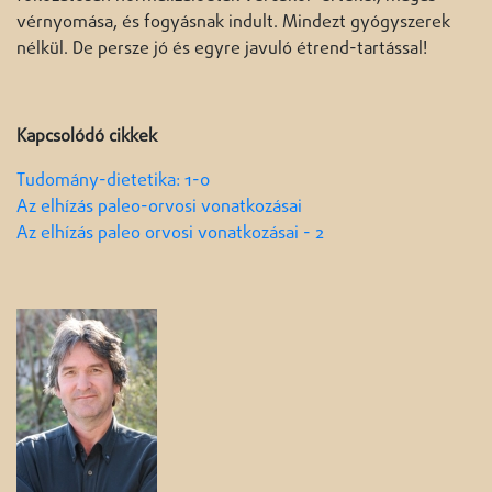
vérnyomása, és fogyásnak indult. Mindezt gyógyszerek
nélkül. De persze jó és egyre javuló étrend-tartással!
Kapcsolódó cikkek
Tudomány-dietetika: 1-0
Az elhízás paleo-orvosi vonatkozásai
Az elhízás paleo orvosi vonatkozásai - 2