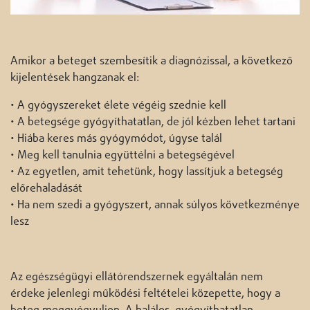
Amikor a beteget szembesítik a diagnózissal, a következő
kijelentések hangzanak el:
• A gyógyszereket élete végéig szednie kell
• A betegsége gyógyíthatatlan, de jól kézben lehet tartani
• Hiába keres más gyógymódot, úgyse talál
• Meg kell tanulnia együttélni a betegségével
• Az egyetlen, amit tehetünk, hogy lassítjuk a betegség
előrehaladását
• Ha nem szedi a gyógyszert, annak súlyos következménye
lesz
Az egészségügyi ellátórendszernek egyáltalán nem
érdeke jelenlegi működési feltételei közepette, hogy a