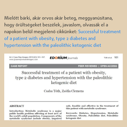
Mielőtt bárki, akár orvos akár beteg, meggyanúsítana,
hogy őrültségeket beszélek, javaslom, olvassák el a
napokon belül megjelenő cikkünket:
Successful treatment
of a patient with obesity, type 2 diabetes and
hypertension with the paleolithic ketogenic diet