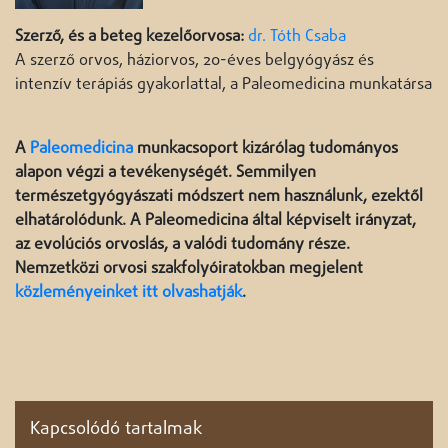
Szerző, és a beteg kezelőorvosa:
dr. Tóth Csaba
A szerző orvos, háziorvos, 20-éves belgyógyász és
intenzív terápiás gyakorlattal, a Paleomedicina munkatársa
A
Paleomedicina
munkacsoport kizárólag tudományos
alapon végzi a tevékenységét. Semmilyen
természetgyógyászati módszert nem használunk, ezektől
elhatárolódunk. A Paleomedicina által képviselt irányzat,
az evolúciós orvoslás, a valódi tudomány része.
Nemzetközi orvosi szakfolyóiratokban megjelent
közleményeinket itt olvashatják
.
Kapcsolódó tartalmak