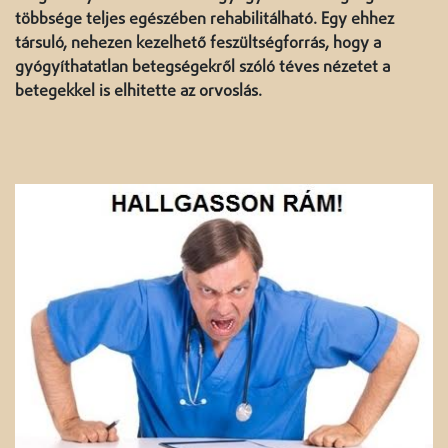
többsége teljes egészében rehabilitálható. Egy ehhez
társuló, nehezen kezelhető feszültségforrás, hogy a
gyógyíthatatlan betegségekről szóló téves nézetet a
betegekkel is elhitette az orvoslás.