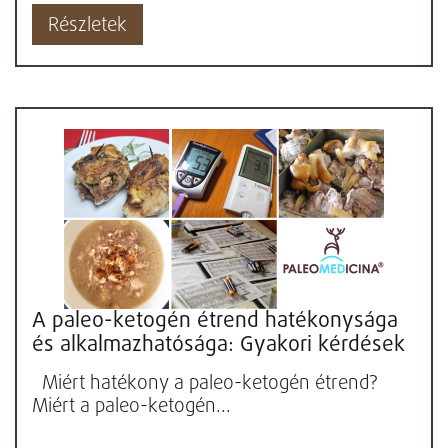
Részletek
A paleo-ketogén étrend hatékonysága
és alkalmazhatósága: Gyakori kérdések
Miért hatékony a paleo-ketogén étrend?
Miért a paleo-ketogén...