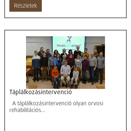
Részletek
Táplálkozásintervenció
A táplálkozásintervenció olyan orvosi
rehabilitációs...