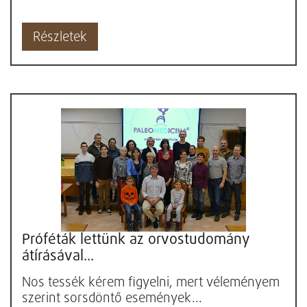
Részletek
Próféták lettünk az orvostudomány
átírásával...
Nos tessék kérem figyelni, mert véleményem
szerint sorsdöntő események...