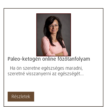
Paleo-ketogén online főzőtanfolyam
Ha ön szeretne egészséges maradni,
szeretné visszanyerni az egészségét...
Részletek