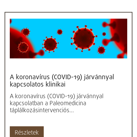
A koronavírus (COVID-19) járvánnyal
kapcsolatos klinikai
táplálkozásintervenciós javaslatok
A koronavírus (COVID-19) járvánnyal
kapcsolatban a Paleomedicina
táplálkozásintervenciós...
Részletek