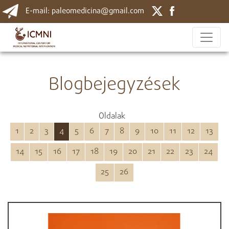
E-mail: paleomedicina@gmail.com
Blogbejegyzések
Oldalak
1
2
3
4
5
6
7
8
9
10
11
12
13
14
15
16
17
18
19
20
21
22
23
24
25
26