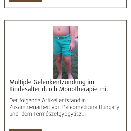
Multiple Gelenkentzündung im
Kindesalter durch Monotherapie mit
paläo-ketogene Diät geheilt - Artikel...
Der folgende Artikel entstand in
Zusammenarbeit von Paleomedicina Hungary
und dem Természetgyógyász...