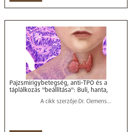
Pajzsmirigybetegség, anti-TPO és a
táplálkozás "beállítása": Buli, hanta,
áltudomány?
A cikk szerzője:Dr. Clemens...