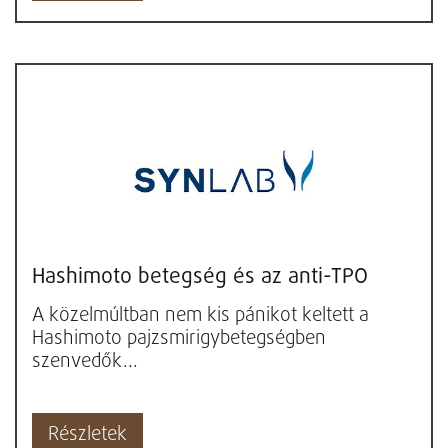
Hashimoto betegség és az anti-TPO
A közelmúltban nem kis pánikot keltett a
Hashimoto pajzsmirigybetegségben
szenvedők...
Részletek