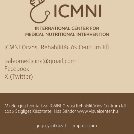
ICMNI Orvosi Rehabilitációs Centrum Kft.
paleomedicina@gmail.com
Facebook
X (Twitter)
Minden jog fenntartva: ICMNI Orvosi Rehabilitációs Centrum Kft.
2026 Szigliget Készítette: Kiss Sándor www.visualcenter.hu
jogi nyilatkozat
impresszum