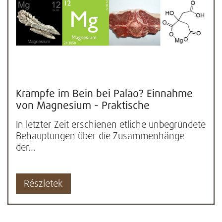
Krämpfe im Bein bei Paläo? Einnahme
von Magnesium - Praktische
Erfahrungen und Wissenschaft
In letzter Zeit erschienen etliche unbegründete
Behauptungen über die Zusammenhänge
der...
Részletek