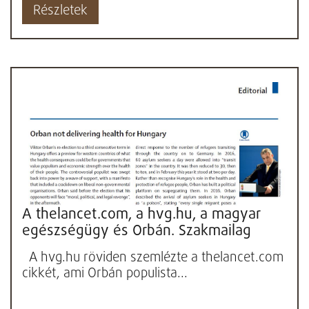
Részletek
A thelancet.com, a hvg.hu, a magyar
egészségügy és Orbán. Szakmailag
nevetséges következtetéseket...
A hvg.hu röviden szemlézte a thelancet.com
cikkét, ami Orbán populista...