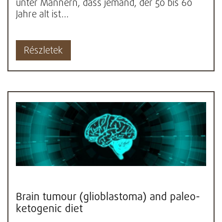
unter Männern, dass jemand, der 50 bis 60
Jahre alt ist...
Részletek
Brain tumour (glioblastoma) and paleo-
ketogenic diet