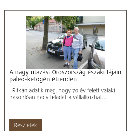
A nagy utazás: Oroszország északi tájain
paleo-ketogén étrenden
Ritkán adatik meg, hogy 70 év felett valaki
hasonlóan nagy feladatra vállalkozhat...
Részletek