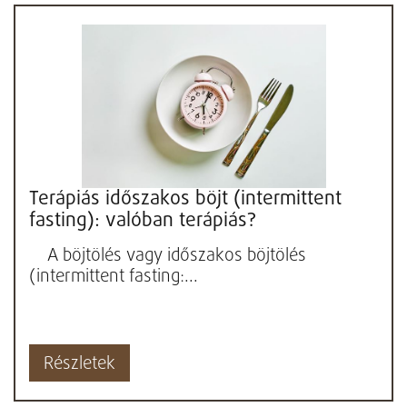
Terápiás időszakos böjt (intermittent
fasting): valóban terápiás?
A böjtölés vagy időszakos böjtölés
(intermittent fasting:...
Részletek