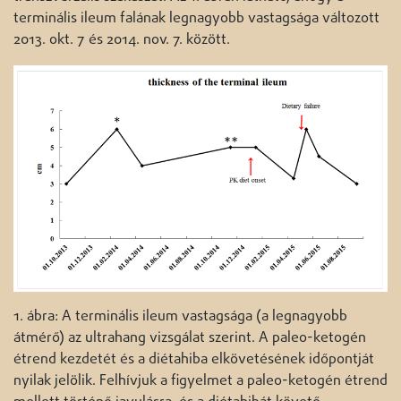
terminális ileum falának legnagyobb vastagsága változott
2013. okt. 7 és 2014. nov. 7. között.
1. ábra: A terminális ileum vastagsága (a legnagyobb
átmérő) az ultrahang vizsgálat szerint. A paleo-ketogén
étrend kezdetét és a diétahiba elkövetésének időpontját
nyilak jelölik. Felhívjuk a figyelmet a paleo-ketogén étrend