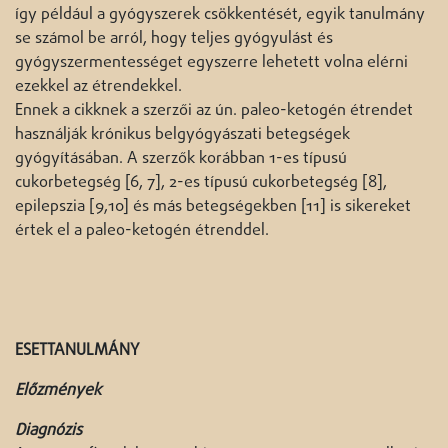
így például a gyógyszerek csökkentését, egyik tanulmány
se számol be arról, hogy teljes gyógyulást és
gyógyszermentességet egyszerre lehetett volna elérni
ezekkel az étrendekkel.
Ennek a cikknek a szerzői az ún. paleo-ketogén étrendet
használják krónikus belgyógyászati betegségek
gyógyításában. A szerzők korábban 1-es típusú
cukorbetegség [6, 7], 2-es típusú cukorbetegség [8],
epilepszia [9,10] és más betegségekben [11] is sikereket
értek el a paleo-ketogén étrenddel.
ESETTANULMÁNY
Előzmények
Diagnózis