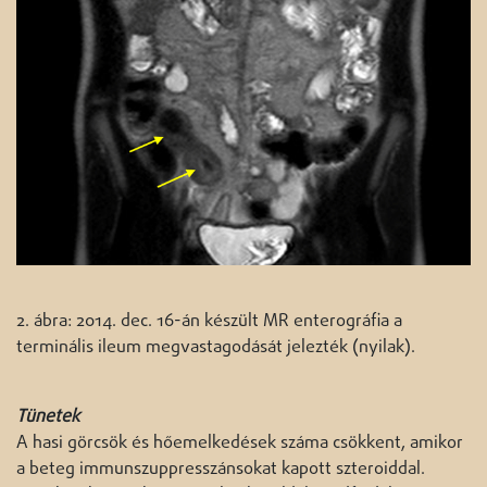
2. ábra: 2014. dec. 16-án készült MR enterográfia a
terminális ileum megvastagodását jelezték (nyilak).
Tünetek
A hasi görcsök és hőemelkedések száma csökkent, amikor
a beteg immunszuppresszánsokat kapott szteroiddal.