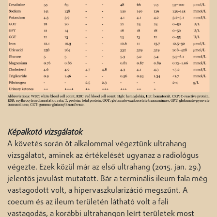
Képalkotó vizsgálatok
A követés során öt alkalommal végeztünk ultrahang
vizsgálatot, aminek az értékelését ugyanaz a radiológus
végezte. Ezek közül már az első ultrahang (2015. jan. 29.)
jelentős javulást mutatott. Bár a terminális ileum fala még
vastagodott volt, a hipervaszkularizáció megszűnt. A
coecum és az ileum területén látható volt a fali
vastagodás, a korábbi ultrahangon leírt területek most