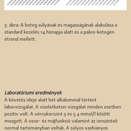
3. ábra: A beteg súlyának és magasságának alakulása a
standard kezelés 14 hónapja alatt és a paleo-ketogén
étrend mellett.
Laboratóriumi eredmények
A követés ideje alatt hét alkalommal történt
laborvizsgálat. A vizeletketon-vizsgálat minden esetben
pozitív volt. A vércukorszint 5 és 5.4 mmol/l között
mozgott. A vese- és májfunkció valamint az ionszintek
normal tartományban voltak. A súlyos vashiányos