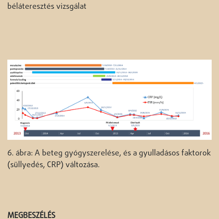
béláteresztés vizsgálat
6. ábra: A beteg gyógyszerelése, és a gyulladásos faktorok
(süllyedés, CRP) változása.
MEGBESZÉLÉS