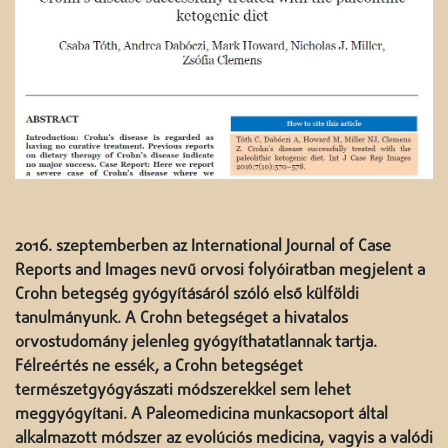
2016. szeptemberben az International Journal of Case
Reports and Images nevű orvosi folyóiratban megjelent a
Crohn betegség gyógyításáról szóló első külföldi
tanulmányunk. A Crohn betegséget a hivatalos
orvostudomány jelenleg gyógyíthatatlannak tartja.
Félreértés ne essék, a Crohn betegséget
természetgyógyászati módszerekkel sem lehet
meggyógyítani. A Paleomedicina munkacsoport által
alkalmazott módszer az evolúciós medicina, vagyis a valódi