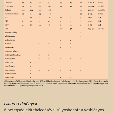
Laboreredmények
A betegség előrehaladásával súlyosbodott a vashiányos