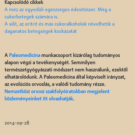
Kapcsolódó cikkek
A méz az egyedüli egészséges édesítőszer. Még a
cukorbetegek számára is.
A xilit, az eritrit és más cukoralkoholok növelhetik a
daganatos betegségek kockázatát
A
Paleomedicina
munkacsoport kizárólag tudományos
alapon végzi a tevékenységét. Semmilyen
természetgyógyászati módszert nem használunk, ezektől
elhatárolódunk. A Paleomedicina által képviselt irányzat,
az evolúciós orvoslás, a valódi tudomány része.
Nemzetközi orvosi szakfolyóiratokban megjelent
közleményeinket itt olvashatják
.
2014-09-28