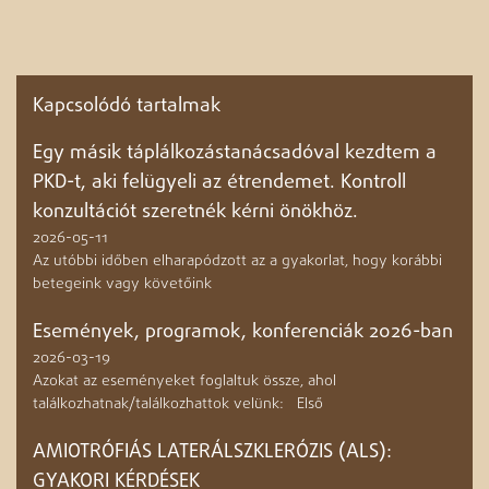
Kapcsolódó tartalmak
Egy másik táplálkozástanácsadóval kezdtem a
PKD-t, aki felügyeli az étrendemet. Kontroll
konzultációt szeretnék kérni önökhöz.
2026-05-11
Az utóbbi időben elharapódzott az a gyakorlat, hogy korábbi
betegeink vagy követőink
Események, programok, konferenciák 2026-ban
2026-03-19
Azokat az eseményeket foglaltuk össze, ahol
találkozhatnak/találkozhattok velünk: Első
AMIOTRÓFIÁS LATERÁLSZKLERÓZIS (ALS):
GYAKORI KÉRDÉSEK