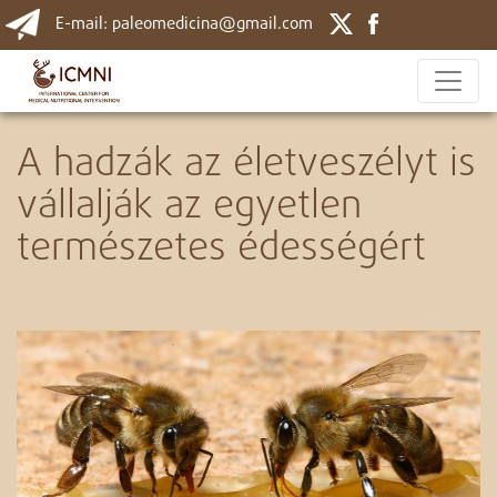
E-mail: paleomedicina@gmail.com
A hadzák az életveszélyt is
vállalják az egyetlen
természetes édességért