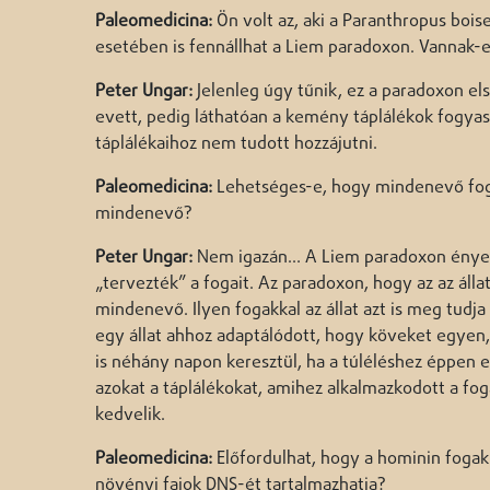
Paleomedicina:
Ön volt az, aki a Paranthropus bois
esetében is fennállhat a Liem paradoxon. Vannak-e
Peter Ungar:
Jelenleg úgy tűnik, ez a paradoxon el
evett, pedig láthatóan a kemény táplálékok fogyas
táplálékaihoz nem tudott hozzájutni.
Paleomedicina:
Lehetséges-e, hogy mindenevő fogaz
mindenevő?
Peter Ungar:
Nem igazán… A Liem paradoxon ényege,
„tervezték” a fogait. Az paradoxon, hogy az az áll
mindenevő. Ilyen fogakkal az állat azt is meg tudja
egy állat ahhoz adaptálódott, hogy köveket egyen,
is néhány napon keresztül, ha a túléléshez éppen er
azokat a táplálékokat, amihez alkalmazkodott a fo
kedvelik.
Paleomedicina:
Előfordulhat, hogy a hominin fogak
növényi fajok DNS-ét tartalmazhatja?