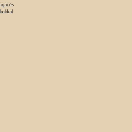
ogai és
kokkal