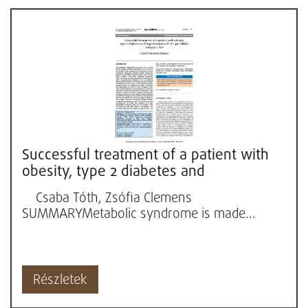
Successful treatment of a patient with
obesity, type 2 diabetes and
hypertension with the paleolithic...
Csaba Tóth, Zsófia Clemens
SUMMARYMetabolic syndrome is made...
Részletek