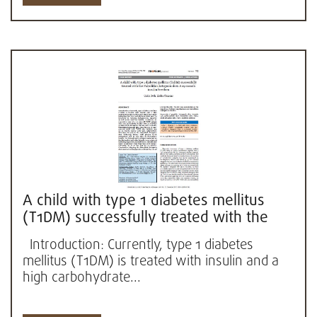
A child with type 1 diabetes mellitus
(T1DM) successfully treated with the
Paleolithic ketogenic diet:...
Introduction: Currently, type 1 diabetes
mellitus (T1DM) is treated with insulin and a
high carbohydrate...