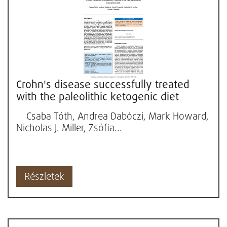
Crohn's disease successfully treated
with the paleolithic ketogenic diet
Csaba Tóth, Andrea Dabóczi, Mark Howard,
Nicholas J. Miller, Zsófia...
Részletek