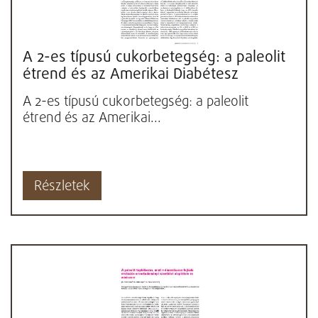
A 2-es típusú cukorbetegség: a paleolit
étrend és az Amerikai Diabétesz
Társaság (ADA) hivatalos...
A 2-es típusú cukorbetegség: a paleolit
étrend és az Amerikai...
Részletek