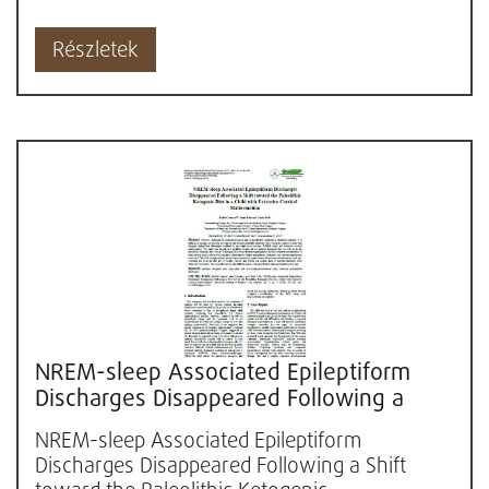
Részletek
NREM-sleep Associated Epileptiform
Discharges Disappeared Following a
Shift toward the Paleolithic Ketogenic...
NREM-sleep Associated Epileptiform
Discharges Disappeared Following a Shift