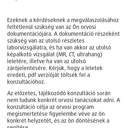
Ezeknek a kérdéseknek a megválaszolásához
feltétlenül szükség van az Ön orvosi
dokumentációjára. A dokumentáció részeként
szükség van az utolsó részletes
laborvizsgálatra, és ha van akkor az utolsó
képalkotó vizsgálat (MR, CT, ultrahang)
leletére, illetve ha van az utolsó
zárójelentésére. Kérjük, hogy a leletek
eredeti, pdf verzióját töltsék fel a
konzultációhoz.
Az előzetes, tájékozódó konzultáció során
nem tudunk konkrét orvosi tanácsokat adni. A
konzultáció célja az orvosi program
megismertetése figyelembe véve az ön
konkrét helyzetét, és az ön döntésének a