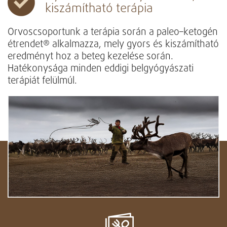
kiszámítható terápia
Orvoscsoportunk a terápia során a paleo–ketogén
étrendet® alkalmazza, mely gyors és kiszámítható
eredményt hoz a beteg kezelése során.
Hatékonysága minden eddigi belgyógyászati
terápiát felülmúl.