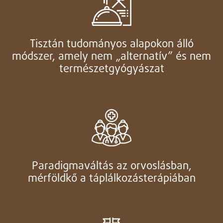
Tisztán tudományos alapokon álló
módszer, amely nem „alternatív” és nem
természetgyógyászat
Paradigmaváltás az orvoslásban,
mérföldkő a táplálkozásterápiában