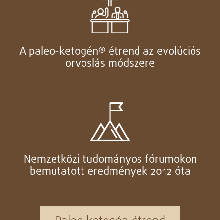
A paleo-ketogén® étrend az evolúciós
orvoslás módszere
Nemzetközi tudományos fórumokon
bemutatott eredmények 2012 óta