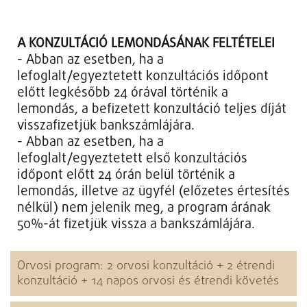
A KONZULTÁCIÓ LEMONDÁSÁNAK FELTÉTELEI
- Abban az esetben, ha a
lefoglalt/egyeztetett konzultációs időpont
előtt legkésőbb 24 órával történik a
lemondás, a befizetett konzultáció teljes díját
visszafizetjük bankszámlájára.
- Abban az esetben, ha a
lefoglalt/egyeztetett első konzultációs
időpont előtt 24 órán belül történik a
lemondás, illetve az ügyfél (előzetes értesítés
nélkül) nem jelenik meg, a program árának
50%-át fizetjük vissza a bankszámlájára.
Orvosi program: 2 orvosi konzultáció + 2 étrendi
konzultáció + 14 napos orvosi és étrendi követés