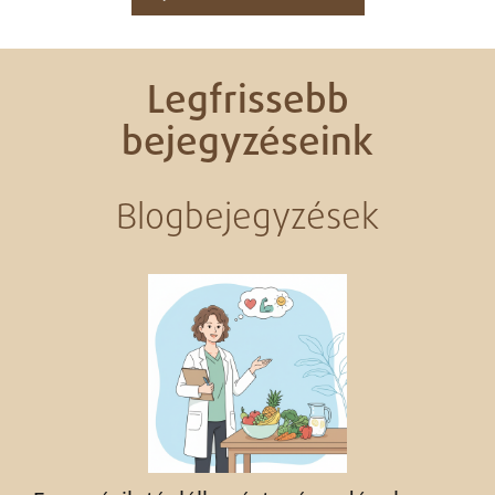
Legfrissebb
bejegyzéseink
Blogbejegyzések