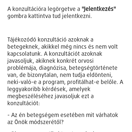
A konzultációra legörgetve a
"Jelentkezés"
gombra kattintva tud jelentkezni.
Tájékozódó konzultáció azoknak a
betegeknek, akikkel még nincs és nem volt
kapcsolatunk. A konzultációt azoknak
javasoljuk, akiknek konkrét orvosi
problémája, diagnózisa, betegségtörténete
van, de bizonytalan, nem tudja eldönteni,
neki-való-e a program, profitálhat-e belőle. A
leggyakoribb kérdések, amelyek
megbeszéléséhez javasoljuk ezt a
konzultációt:
- Az én betegségem esetében mit várhatok
az Önök módszerétől?