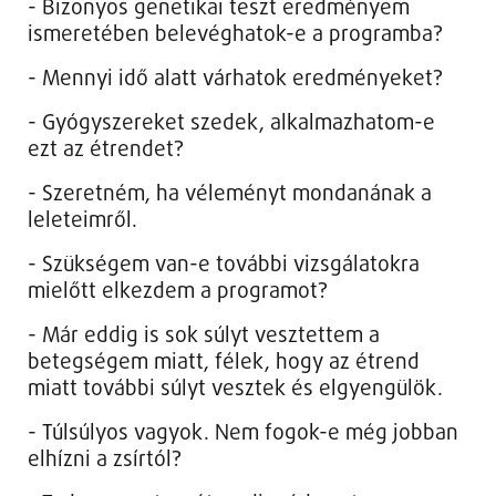
- Bizonyos genetikai teszt eredményem
ismeretében belevéghatok-e a programba?
- Mennyi idő alatt várhatok eredményeket?
- Gyógyszereket szedek, alkalmazhatom-e
ezt az étrendet?
- Szeretném, ha véleményt mondanának a
leleteimről.
- Szükségem van-e további vizsgálatokra
mielőtt elkezdem a programot?
- Már eddig is sok súlyt vesztettem a
betegségem miatt, félek, hogy az étrend
miatt további súlyt vesztek és elgyengülök.
- Túlsúlyos vagyok. Nem fogok-e még jobban
elhízni a zsírtól?