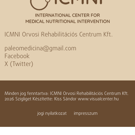
ICMNI Orvosi Rehabilitációs Centrum Kft.
paleomedicina@gmail.com
Facebook
X (Twitter)
Minden jog fenntartva: ICMNI Orvosi Rehabilitációs Centrum Kft.
2026 Szigliget Készítette: Kiss Sándor www.visualcenter.hu
jogi nyilatkozat
impresszum