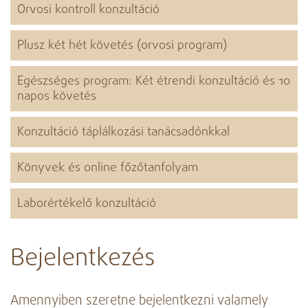
Orvosi kontroll konzultáció
Plusz két hét követés (orvosi program)
Egészséges program: Két étrendi konzultáció és 10
napos követés
Konzultáció táplálkozási tanácsadónkkal
Könyvek és online főzőtanfolyam
Laborértékelő konzultáció
Bejelentkezés
Amennyiben szeretne bejelentkezni valamely