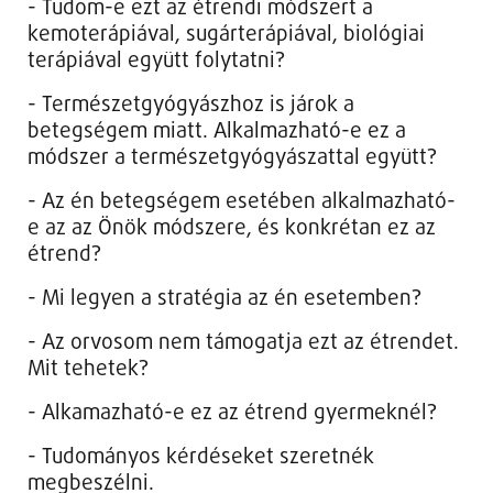
- Tudom-e ezt az étrendi módszert a
kemoterápiával, sugárterápiával, biológiai
terápiával együtt folytatni?
- Természetgyógyászhoz is járok a
betegségem miatt. Alkalmazható-e ez a
módszer a természetgyógyászattal együtt?
- Az én betegségem esetében alkalmazható-
e az az Önök módszere, és konkrétan ez az
étrend?
- Mi legyen a stratégia az én esetemben?
- Az orvosom nem támogatja ezt az étrendet.
Mit tehetek?
- Alkamazható-e ez az étrend gyermeknél?
- Tudományos kérdéseket szeretnék
megbeszélni.