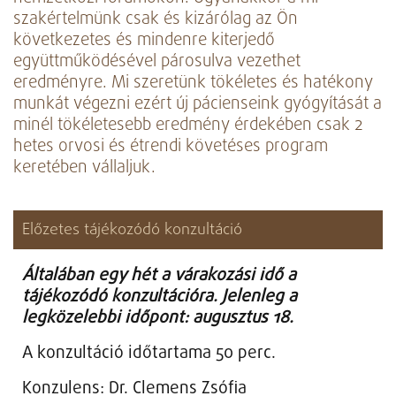
szakértelmünk csak és kizárólag az Ön
következetes és mindenre kiterjedő
együttműködésével párosulva vezethet
eredményre. Mi szeretünk tökéletes és hatékony
munkát végezni ezért új pácienseink gyógyítását a
minél tökéletesebb eredmény érdekében csak 2
hetes orvosi és étrendi követéses program
keretében vállaljuk.
Előzetes tájékozódó konzultáció
Általában egy hét a várakozási idő a
tájékozódó konzultációra. Jelenleg a
l
egközelebbi időpont: augusztus 18.
A konzultáció időtartama 50 perc.
Konzulens: Dr. Clemens Zsófia