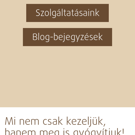
Szolgáltatásaink
Blog-bejegyzések
Mi nem csak kezeljük,
hanem meg is gyógyítjuk!