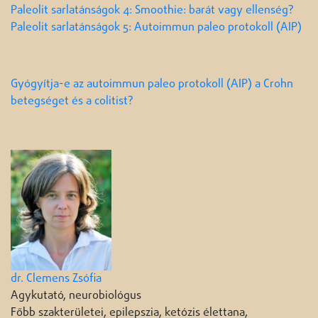
Paleolit sarlatánságok 4: Smoothie: barát vagy ellenség?
Paleolit sarlatánságok 5: Autoimmun paleo protokoll (AIP)
Gyógyítja-e az autoimmun paleo protokoll (AIP) a Crohn
betegséget és a colitist?
dr. Clemens Zsófia
Agykutató, neurobiológus
Főbb szakterületei, epilepszia, ketózis élettana,