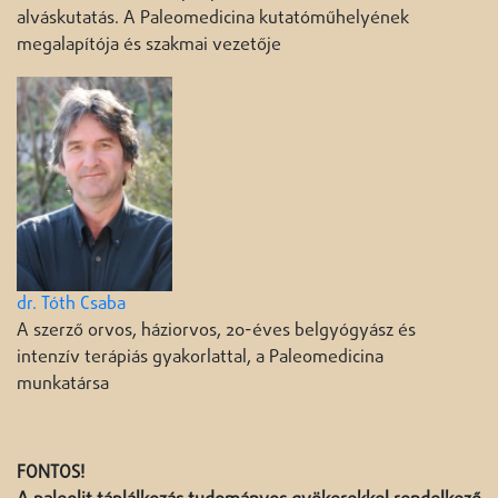
alváskutatás. A Paleomedicina kutatóműhelyének
megalapítója és szakmai vezetője
dr. Tóth Csaba
A szerző orvos, háziorvos, 20-éves belgyógyász és
intenzív terápiás gyakorlattal, a Paleomedicina
munkatársa
FONTOS!