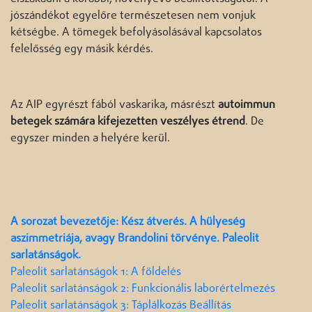
jószándékot egyelőre természetesen nem vonjuk
kétségbe. A tömegek befolyásolásával kapcsolatos
felelősség egy másik kérdés.
Az AIP egyrészt fából vaskarika, másrészt
autoimmun
betegek számára kifejezetten veszélyes étrend
. De
egyszer minden a helyére kerül.
A sorozat bevezetője: Kész átverés. A hülyeség
aszimmetriája, avagy Brandolini törvénye. Paleolit
sarlatánságok.
Paleolit sarlatánságok 1: A földelés
Paleolit sarlatánságok 2: Funkcionális laborértelmezés
Paleolit sarlatánságok 3: Táplálkozás Beállítás